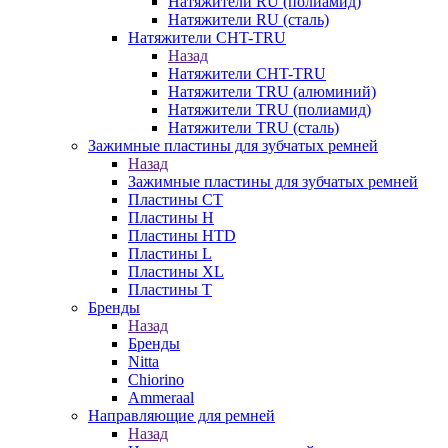
Натяжители RU (полиамид)
Натяжители RU (сталь)
Натяжители CHT-TRU
Назад
Натяжители CHT-TRU
Натяжители TRU (алюминий)
Натяжители TRU (полиамид)
Натяжители TRU (сталь)
Зажимные пластины для зубчатых ремней
Назад
Зажимные пластины для зубчатых ремней
Пластины CT
Пластины H
Пластины HTD
Пластины L
Пластины XL
Пластины T
Бренды
Назад
Бренды
Nitta
Chiorino
Ammeraal
Направляющие для ремней
Назад