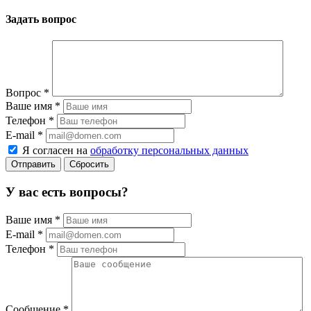
Задать вопрос
Вопрос
*
Ваше имя
*
Телефон
*
E-mail
*
Я согласен на
обработку персональных данных
Сбросить
У вас есть вопросы?
Ваше имя
*
E-mail
*
Телефон
*
Сообщение
*