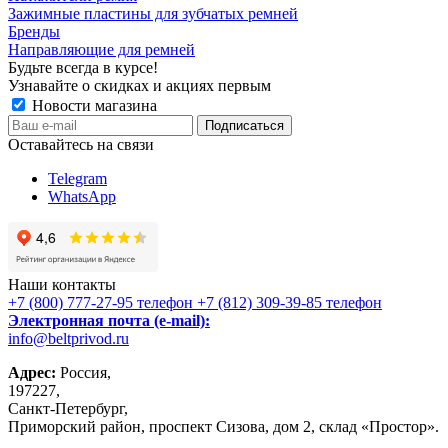
Зажимные пластины для зубчатых ремней
Бренды
Направляющие для ремней
Будьте всегда в курсе!
Узнавайте о скидках и акциях первым
Новости магазина
Оставайтесь на связи
Telegram
WhatsApp
Наши контакты
+7 (800) 777-27-95
телефон
+7 (812) 309-39-85
телефон
Электронная почта (e-mail):
info@beltprivod.ru
Адрес:
Россия,
197227,
Санкт-Петербург,
Приморский район, проспект Сизова, дом 2, склад «Простор».