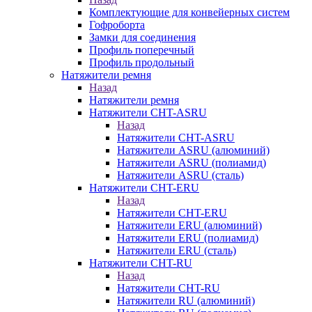
Комплектующие для конвейерных систем
Гофроборта
Замки для соединения
Профиль поперечный
Профиль продольный
Натяжители ремня
Назад
Натяжители ремня
Натяжители CHT-ASRU
Назад
Натяжители CHT-ASRU
Натяжители ASRU (алюминий)
Натяжители ASRU (полиамид)
Натяжители ASRU (сталь)
Натяжители CHT-ERU
Назад
Натяжители CHT-ERU
Натяжители ERU (алюминий)
Натяжители ERU (полиамид)
Натяжители ERU (сталь)
Натяжители CHT-RU
Назад
Натяжители CHT-RU
Натяжители RU (алюминий)