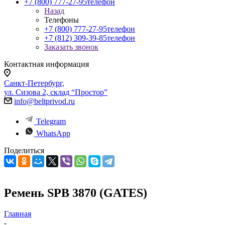
+7 (800) 777-27-95
телефон
Назад
Телефоны
+7 (800) 777-27-95
телефон
+7 (812) 309-39-85
телефон
Заказать звонок
Контактная информация
Санкт-Петербург,
ул. Сизова 2, склад “Простор”
info@beltprivod.ru
Telegram
WhatsApp
Поделиться
Ремень SPB 3870 (GATES)
Главная
-