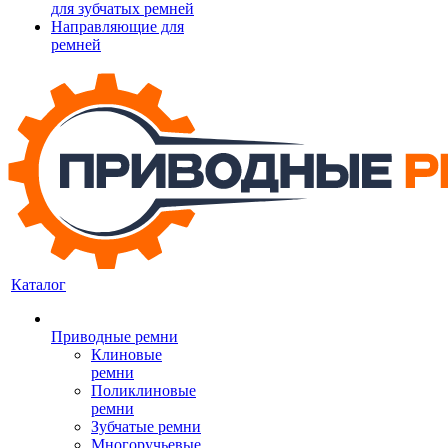
для зубчатых ремней
Направляющие для
ремней
Каталог
Приводные ремни
Клиновые
ремни
Поликлиновые
ремни
Зубчатые ремни
Многоручьевые