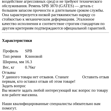
воздействие агрессивных сред) и не требуют технического
обслуживания. Ремень SPB 3870 (GATES) — деталь с
большим запасом прочности и длительным сроком службы.
Она характеризуется низкой растяжимостью наряду со
стойкостью к механическим деформациям. Эталонное
качество исполнения и соответствие строгим стандартам по
другим критериям подтверждаются официальной гарантией.
Характеристики
Профиль
SPB
Тип ремня
Клиновой
Ширина, мм
16.3
Вес, кг
0.76кг
Отзывы
У данного товара нет отзывов. Станьте
Оставить отзыв
первым, кто оставил отзыв об этом товаре!
Задать вопрос
Вы можете задать любой интересующий вас вопрос по товару
или работе магазина.
Наши квалифицированные специалисты обязательно вам
помогут.