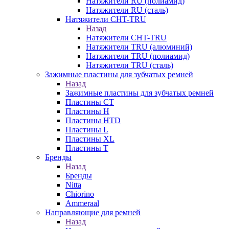
Натяжители RU (полиамид)
Натяжители RU (сталь)
Натяжители CHT-TRU
Назад
Натяжители CHT-TRU
Натяжители TRU (алюминий)
Натяжители TRU (полиамид)
Натяжители TRU (сталь)
Зажимные пластины для зубчатых ремней
Назад
Зажимные пластины для зубчатых ремней
Пластины CT
Пластины H
Пластины HTD
Пластины L
Пластины XL
Пластины T
Бренды
Назад
Бренды
Nitta
Chiorino
Ammeraal
Направляющие для ремней
Назад