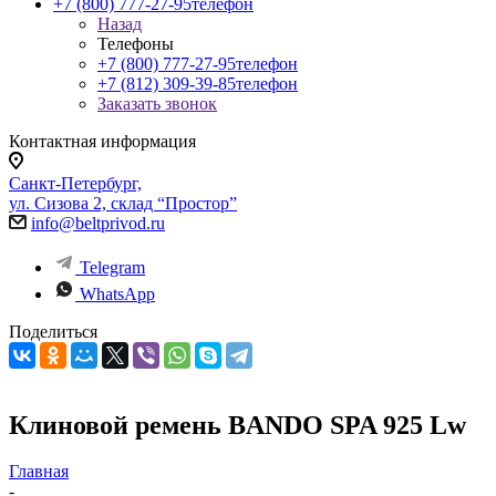
+7 (800) 777-27-95
телефон
Назад
Телефоны
+7 (800) 777-27-95
телефон
+7 (812) 309-39-85
телефон
Заказать звонок
Контактная информация
Санкт-Петербург,
ул. Сизова 2, склад “Простор”
info@beltprivod.ru
Telegram
WhatsApp
Поделиться
Клиновой ремень BANDO SPA 925 Lw
Главная
-