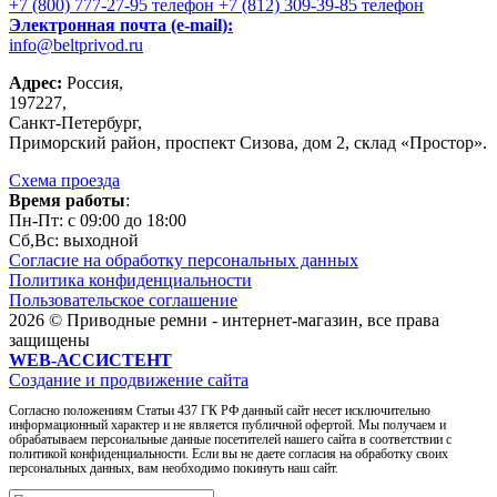
+7 (800) 777-27-95
телефон
+7 (812) 309-39-85
телефон
Электронная почта (e-mail):
info@beltprivod.ru
Адрес:
Россия,
197227,
Санкт-Петербург,
Приморский район, проспект Сизова, дом 2, склад «Простор».
Схема проезда
Время работы
:
Пн-Пт: c 09:00 до 18:00
Сб,Вc: выходной
Согласие на обработку персональных данных
Политика конфиденциальности
Пользовательское соглашение
2026 © Приводные ремни - интернет-магазин, все права
защищены
WEB-АССИСТЕНТ
Создание и продвижение сайта
Согласно положениям Статьи 437 ГК РФ данный сайт несет исключительно
информационный характер и не является публичной офертой. Мы получаем и
обрабатываем персональные данные посетителей нашего сайта в соответствии с
политикой конфиденциальности. Если вы не даете согласия на обработку своих
персональных данных, вам необходимо покинуть наш сайт.