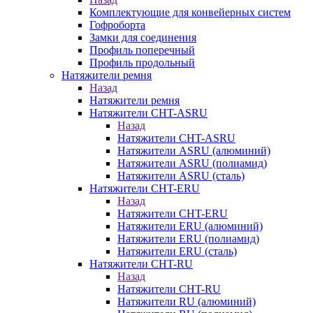
Комплектующие для конвейерных систем
Гофроборта
Замки для соединения
Профиль поперечный
Профиль продольный
Натяжители ремня
Назад
Натяжители ремня
Натяжители CHT-ASRU
Назад
Натяжители CHT-ASRU
Натяжители ASRU (алюминий)
Натяжители ASRU (полиамид)
Натяжители ASRU (сталь)
Натяжители CHT-ERU
Назад
Натяжители CHT-ERU
Натяжители ERU (алюминий)
Натяжители ERU (полиамид)
Натяжители ERU (сталь)
Натяжители CHT-RU
Назад
Натяжители CHT-RU
Натяжители RU (алюминий)