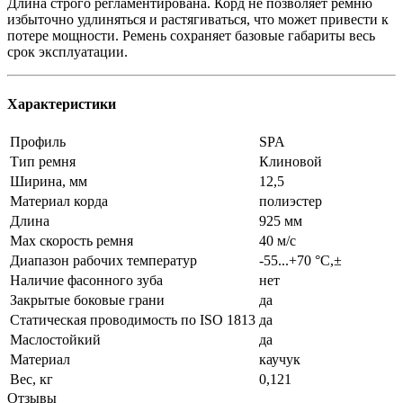
Длина строго регламентирована. Корд не позволяет ремню
избыточно удлиняться и растягиваться, что может привести к
потере мощности. Ремень сохраняет базовые габариты весь
срок эксплуатации.
Характеристики
Профиль
SPA
Тип ремня
Клиновой
Ширина, мм
12,5
Материал корда
полиэстер
Длина
925 мм
Max скорость ремня
40 м/с
Диапазон рабочих температур
-55...+70 °C,±
Наличие фасонного зуба
нет
Закрытые боковые грани
да
Статическая проводимость по ISO 1813
да
Маслостойкий
да
Материал
каучук
Вес, кг
0,121
Отзывы