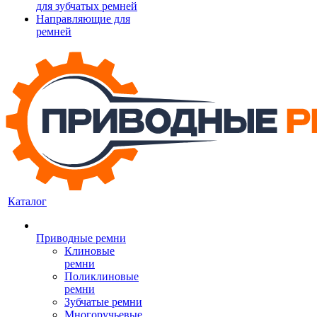
для зубчатых ремней
Направляющие для
ремней
Каталог
Приводные ремни
Клиновые
ремни
Поликлиновые
ремни
Зубчатые ремни
Многоручьевые