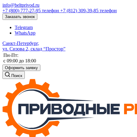
info@beltprivod.ru
+7 (800) 777-27-95
телефон
+7 (812) 309-39-85
телефон
Заказать звонок
Telegram
WhatsApp
Санкт-Петербург,
ул. Сизова 2, склад “Простор”
Пн-Пт:
c 09:00 до 18:00
Оформить заявку
Поиск