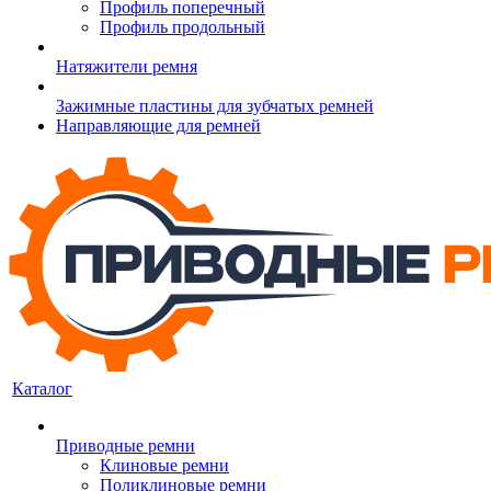
Профиль поперечный
Профиль продольный
Натяжители ремня
Зажимные пластины для зубчатых ремней
Направляющие для ремней
Каталог
Приводные ремни
Клиновые ремни
Поликлиновые ремни