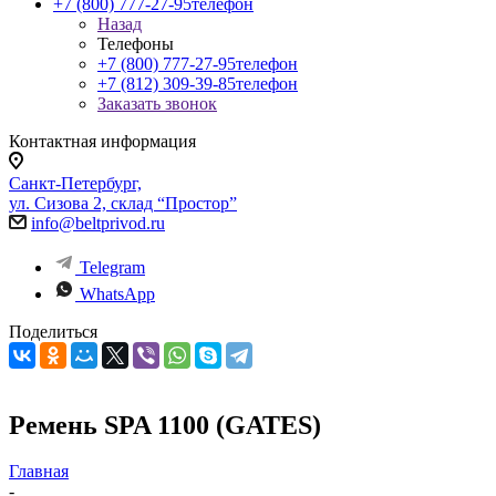
+7 (800) 777-27-95
телефон
Назад
Телефоны
+7 (800) 777-27-95
телефон
+7 (812) 309-39-85
телефон
Заказать звонок
Контактная информация
Санкт-Петербург,
ул. Сизова 2, склад “Простор”
info@beltprivod.ru
Telegram
WhatsApp
Поделиться
Ремень SPA 1100 (GATES)
Главная
-