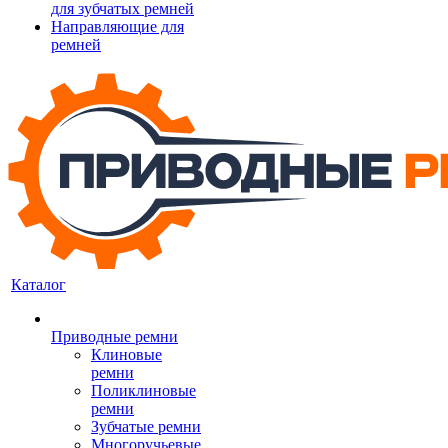
для зубчатых ремней
Направляющие для
ремней
Каталог
Приводные ремни
Клиновые
ремни
Поликлиновые
ремни
Зубчатые ремни
Многоручьевые