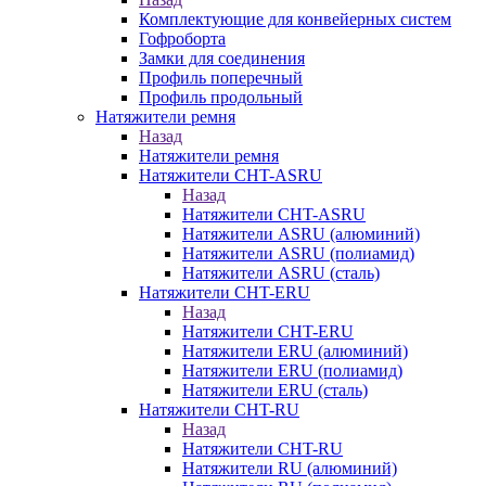
Комплектующие для конвейерных систем
Гофроборта
Замки для соединения
Профиль поперечный
Профиль продольный
Натяжители ремня
Назад
Натяжители ремня
Натяжители CHT-ASRU
Назад
Натяжители CHT-ASRU
Натяжители ASRU (алюминий)
Натяжители ASRU (полиамид)
Натяжители ASRU (сталь)
Натяжители CHT-ERU
Назад
Натяжители CHT-ERU
Натяжители ERU (алюминий)
Натяжители ERU (полиамид)
Натяжители ERU (сталь)
Натяжители CHT-RU
Назад
Натяжители CHT-RU
Натяжители RU (алюминий)