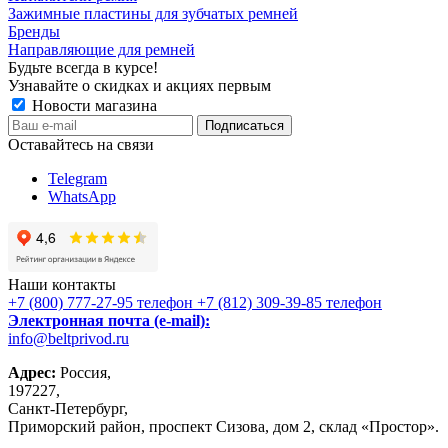
Зажимные пластины для зубчатых ремней
Бренды
Направляющие для ремней
Будьте всегда в курсе!
Узнавайте о скидках и акциях первым
Новости магазина
Оставайтесь на связи
Telegram
WhatsApp
Наши контакты
+7 (800) 777-27-95
телефон
+7 (812) 309-39-85
телефон
Электронная почта (e-mail):
info@beltprivod.ru
Адрес:
Россия,
197227,
Санкт-Петербург,
Приморский район, проспект Сизова, дом 2, склад «Простор».