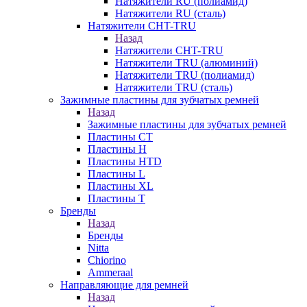
Натяжители RU (полиамид)
Натяжители RU (сталь)
Натяжители CHT-TRU
Назад
Натяжители CHT-TRU
Натяжители TRU (алюминий)
Натяжители TRU (полиамид)
Натяжители TRU (сталь)
Зажимные пластины для зубчатых ремней
Назад
Зажимные пластины для зубчатых ремней
Пластины CT
Пластины H
Пластины HTD
Пластины L
Пластины XL
Пластины T
Бренды
Назад
Бренды
Nitta
Chiorino
Ammeraal
Направляющие для ремней
Назад