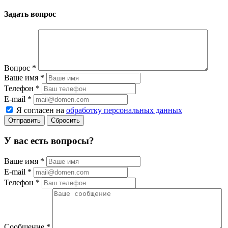
Задать вопрос
Вопрос
*
Ваше имя
*
Телефон
*
E-mail
*
Я согласен на
обработку персональных данных
Сбросить
У вас есть вопросы?
Ваше имя
*
E-mail
*
Телефон
*
Сообщение
*