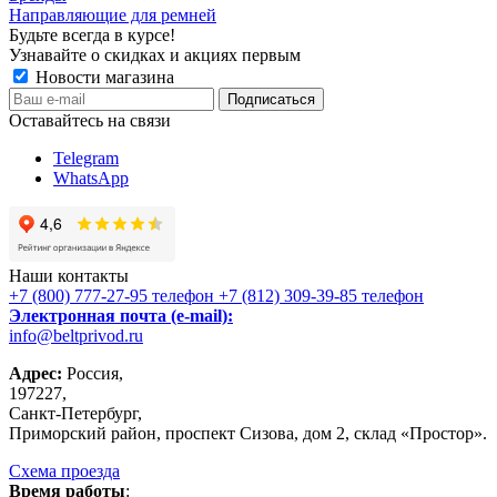
Направляющие для ремней
Будьте всегда в курсе!
Узнавайте о скидках и акциях первым
Новости магазина
Оставайтесь на связи
Telegram
WhatsApp
Наши контакты
+7 (800) 777-27-95
телефон
+7 (812) 309-39-85
телефон
Электронная почта (e-mail):
info@beltprivod.ru
Адрес:
Россия,
197227,
Санкт-Петербург,
Приморский район, проспект Сизова, дом 2, склад «Простор».
Схема проезда
Время работы
: