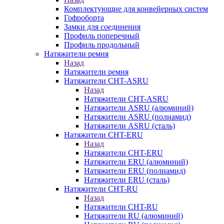
Комплектующие для конвейерных систем
Гофроборта
Замки для соединения
Профиль поперечный
Профиль продольный
Натяжители ремня
Назад
Натяжители ремня
Натяжители CHT-ASRU
Назад
Натяжители CHT-ASRU
Натяжители ASRU (алюминий)
Натяжители ASRU (полиамид)
Натяжители ASRU (сталь)
Натяжители CHT-ERU
Назад
Натяжители CHT-ERU
Натяжители ERU (алюминий)
Натяжители ERU (полиамид)
Натяжители ERU (сталь)
Натяжители CHT-RU
Назад
Натяжители CHT-RU
Натяжители RU (алюминий)