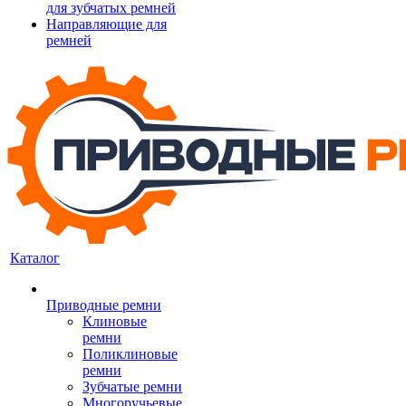
для зубчатых ремней
Направляющие для
ремней
Каталог
Приводные ремни
Клиновые
ремни
Поликлиновые
ремни
Зубчатые ремни
Многоручьевые