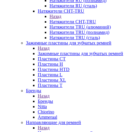
Натяжители RU (полиамид)
Натяжители RU (сталь)
Натяжители CHT-TRU
Назад
Натяжители CHT-TRU
Натяжители TRU (алюминий)
Натяжители TRU (полиамид)
Натяжители TRU (сталь)
Зажимные пластины для зубчатых ремней
Назад
Зажимные пластины для зубчатых ремней
Пластины CT
Пластины H
Пластины HTD
Пластины L
Пластины XL
Пластины T
Бренды
Назад
Бренды
Nitta
Chiorino
Ammeraal
Направляющие для ремней
Назад