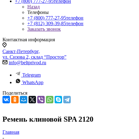
+7 (800) 777-27-95
телефон
Назад
Телефоны
+7 (800) 777-27-95
телефон
+7 (812) 309-39-85
телефон
Заказать звонок
Контактная информация
Санкт-Петербург,
ул. Сизова 2, склад “Простор”
info@beltprivod.ru
Telegram
WhatsApp
Поделиться
Ремень клиновой SPA 2120
Главная
-