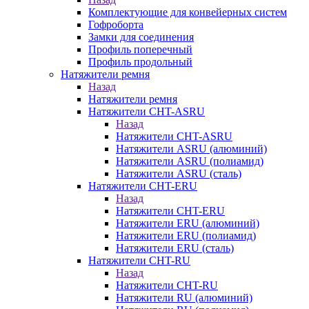
Комплектующие для конвейерных систем
Гофроборта
Замки для соединения
Профиль поперечный
Профиль продольный
Натяжители ремня
Назад
Натяжители ремня
Натяжители CHT-ASRU
Назад
Натяжители CHT-ASRU
Натяжители ASRU (алюминий)
Натяжители ASRU (полиамид)
Натяжители ASRU (сталь)
Натяжители CHT-ERU
Назад
Натяжители CHT-ERU
Натяжители ERU (алюминий)
Натяжители ERU (полиамид)
Натяжители ERU (сталь)
Натяжители CHT-RU
Назад
Натяжители CHT-RU
Натяжители RU (алюминий)