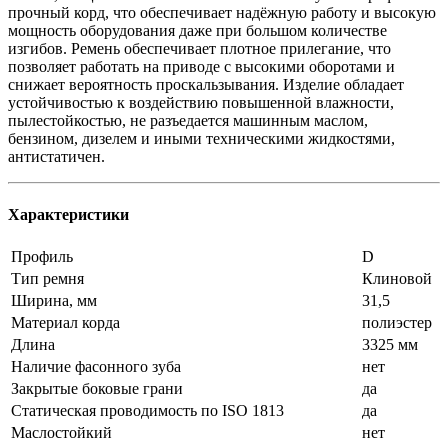
прочный корд, что обеспечивает надёжную работу и высокую
мощность оборудования даже при большом количестве
изгибов. Ремень обеспечивает плотное прилегание, что
позволяет работать на приводе с высокими оборотами и
снижает вероятность проскальзывания. Изделие обладает
устойчивостью к воздействию повышенной влажности,
пылестойкостью, не разъедается машинным маслом,
бензином, дизелем и иными техническими жидкостями,
антистатичен.
Характеристики
Профиль
D
Тип ремня
Клиновой
Ширина, мм
31,5
Материал корда
полиэстер
Длина
3325 мм
Наличие фасонного зуба
нет
Закрытые боковые грани
да
Статическая проводимость по ISO 1813
да
Маслостойкий
нет