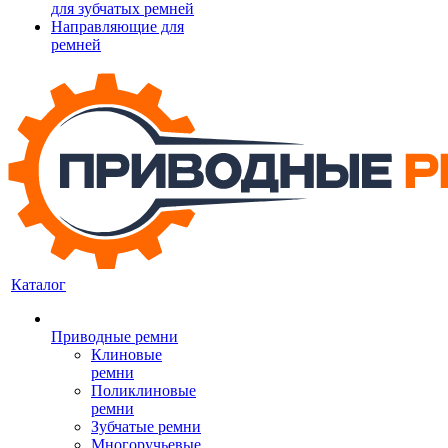
для зубчатых ремней
Направляющие для
ремней
Каталог
Приводные ремни
Клиновые
ремни
Поликлиновые
ремни
Зубчатые ремни
Многоручьевые