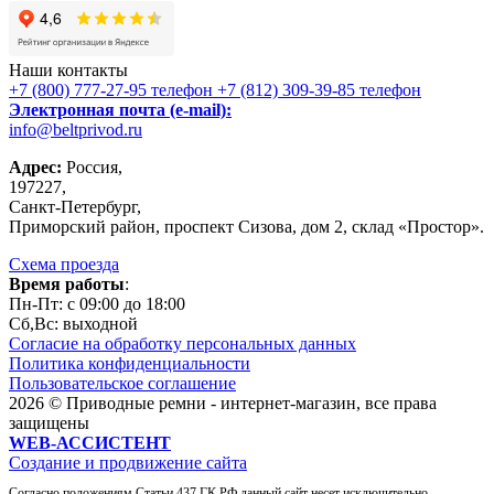
Наши контакты
+7 (800) 777-27-95
телефон
+7 (812) 309-39-85
телефон
Электронная почта (e-mail):
info@beltprivod.ru
Адрес:
Россия,
197227,
Санкт-Петербург,
Приморский район, проспект Сизова, дом 2, склад «Простор».
Схема проезда
Время работы
:
Пн-Пт: c 09:00 до 18:00
Сб,Вc: выходной
Согласие на обработку персональных данных
Политика конфиденциальности
Пользовательское соглашение
2026 © Приводные ремни - интернет-магазин, все права
защищены
WEB-АССИСТЕНТ
Создание и продвижение сайта
Согласно положениям Статьи 437 ГК РФ данный сайт несет исключительно