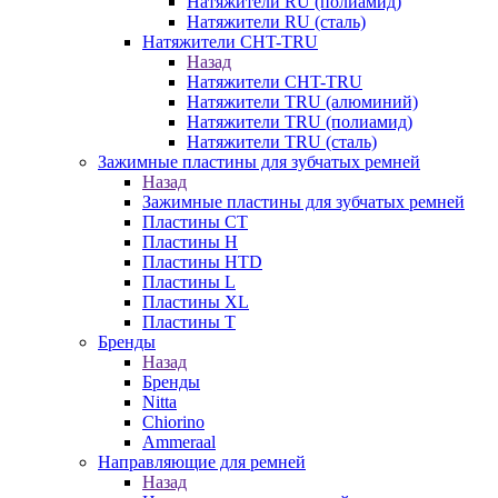
Натяжители RU (полиамид)
Натяжители RU (сталь)
Натяжители CHT-TRU
Назад
Натяжители CHT-TRU
Натяжители TRU (алюминий)
Натяжители TRU (полиамид)
Натяжители TRU (сталь)
Зажимные пластины для зубчатых ремней
Назад
Зажимные пластины для зубчатых ремней
Пластины CT
Пластины H
Пластины HTD
Пластины L
Пластины XL
Пластины T
Бренды
Назад
Бренды
Nitta
Chiorino
Ammeraal
Направляющие для ремней
Назад