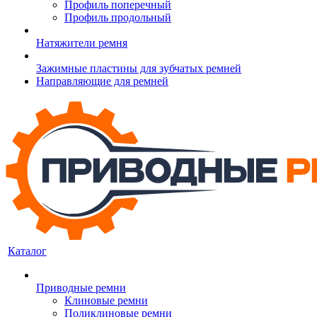
Профиль поперечный
Профиль продольный
Натяжители ремня
Зажимные пластины для зубчатых ремней
Направляющие для ремней
Каталог
Приводные ремни
Клиновые ремни
Поликлиновые ремни