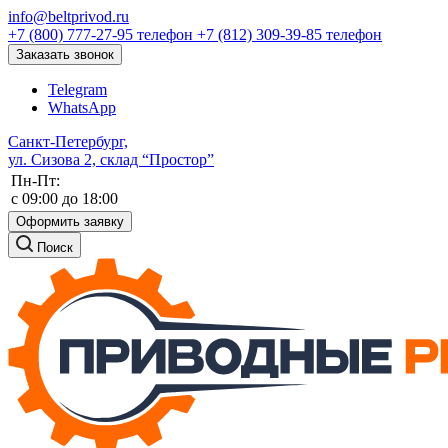
info@beltprivod.ru
+7 (800) 777-27-95
телефон
+7 (812) 309-39-85
телефон
Заказать звонок
Telegram
WhatsApp
Санкт-Петербург,
ул. Сизова 2, склад “Простор”
Пн-Пт:
c 09:00 до 18:00
Оформить заявку
Поиск