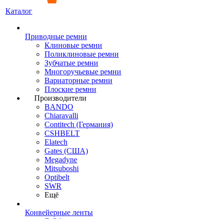
Каталог
Приводные ремни
Клиновые ремни
Поликлиновые ремни
Зубчатые ремни
Многоручьевые ремни
Вариаторные ремни
Плоские ремни
Производители
BANDO
Chiaravalli
Contitech (Германия)
CSHBELT
Elatech
Gates (США)
Megadyne
Mitsuboshi
Optibelt
SWR
Ещё
Конвейерные ленты