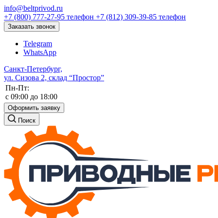
info@beltprivod.ru
+7 (800) 777-27-95
телефон
+7 (812) 309-39-85
телефон
Заказать звонок
Telegram
WhatsApp
Санкт-Петербург,
ул. Сизова 2, склад “Простор”
Пн-Пт:
c 09:00 до 18:00
Оформить заявку
Поиск