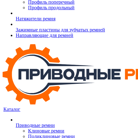
Профиль поперечный
Профиль продольный
Натяжители ремня
Зажимные пластины для зубчатых ремней
Направляющие для ремней
Каталог
Приводные ремни
Клиновые ремни
Поликлиновые ремни