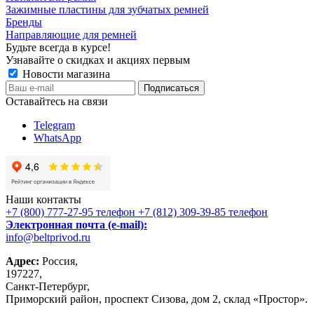
Зажимные пластины для зубчатых ремней
Бренды
Направляющие для ремней
Будьте всегда в курсе!
Узнавайте о скидках и акциях первым
Новости магазина
Оставайтесь на связи
Telegram
WhatsApp
Наши контакты
+7 (800) 777-27-95
телефон
+7 (812) 309-39-85
телефон
Электронная почта (e-mail):
info@beltprivod.ru
Адрес:
Россия,
197227,
Санкт-Петербург,
Приморский район, проспект Сизова, дом 2, склад «Простор».