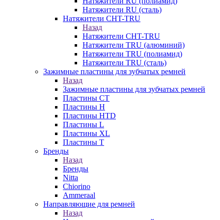
Натяжители RU (полиамид)
Натяжители RU (сталь)
Натяжители CHT-TRU
Назад
Натяжители CHT-TRU
Натяжители TRU (алюминий)
Натяжители TRU (полиамид)
Натяжители TRU (сталь)
Зажимные пластины для зубчатых ремней
Назад
Зажимные пластины для зубчатых ремней
Пластины CT
Пластины H
Пластины HTD
Пластины L
Пластины XL
Пластины T
Бренды
Назад
Бренды
Nitta
Chiorino
Ammeraal
Направляющие для ремней
Назад