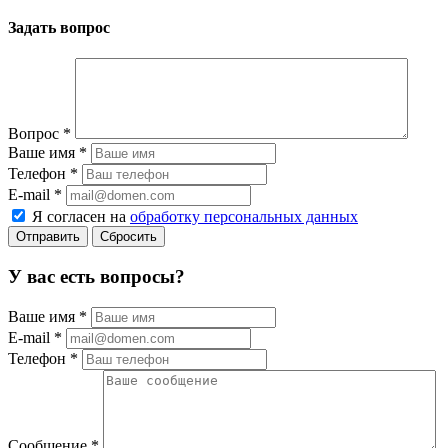
Задать вопрос
Вопрос
*
Ваше имя
*
Телефон
*
E-mail
*
Я согласен на
обработку персональных данных
Сбросить
У вас есть вопросы?
Ваше имя
*
E-mail
*
Телефон
*
Сообщение
*