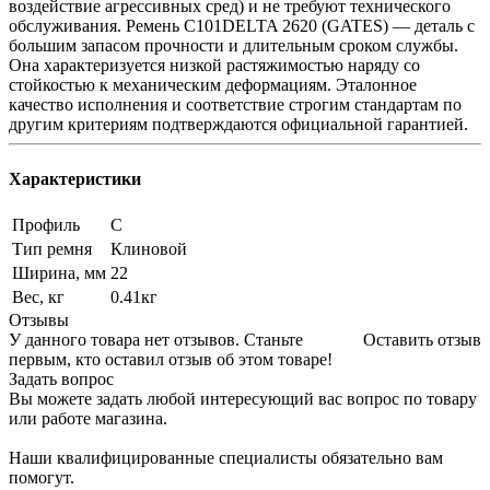
воздействие агрессивных сред) и не требуют технического
обслуживания. Ремень C101DELTA 2620 (GATES) — деталь с
большим запасом прочности и длительным сроком службы.
Она характеризуется низкой растяжимостью наряду со
стойкостью к механическим деформациям. Эталонное
качество исполнения и соответствие строгим стандартам по
другим критериям подтверждаются официальной гарантией.
Характеристики
Профиль
C
Тип ремня
Клиновой
Ширина, мм
22
Вес, кг
0.41кг
Отзывы
У данного товара нет отзывов. Станьте
Оставить отзыв
первым, кто оставил отзыв об этом товаре!
Задать вопрос
Вы можете задать любой интересующий вас вопрос по товару
или работе магазина.
Наши квалифицированные специалисты обязательно вам
помогут.