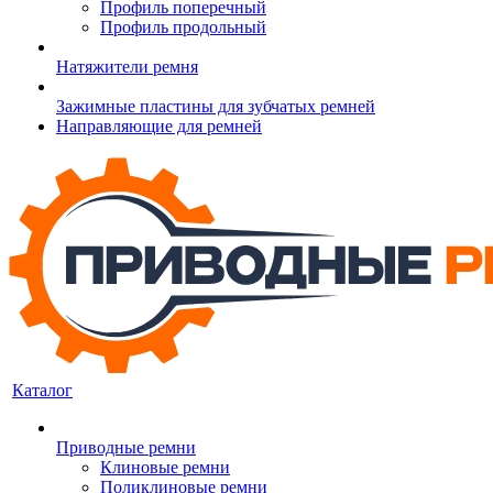
Профиль поперечный
Профиль продольный
Натяжители ремня
Зажимные пластины для зубчатых ремней
Направляющие для ремней
Каталог
Приводные ремни
Клиновые ремни
Поликлиновые ремни