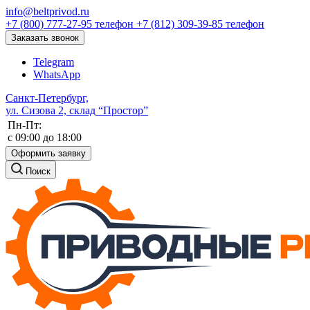
info@beltprivod.ru
+7 (800) 777-27-95
телефон
+7 (812) 309-39-85
телефон
Заказать звонок
Telegram
WhatsApp
Санкт-Петербург,
ул. Сизова 2, склад “Простор”
Пн-Пт:
c 09:00 до 18:00
Оформить заявку
Поиск