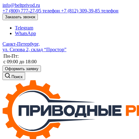
info@beltprivod.ru
+7 (800) 777-27-95
телефон
+7 (812) 309-39-85
телефон
Заказать звонок
Telegram
WhatsApp
Санкт-Петербург,
ул. Сизова 2, склад “Простор”
Пн-Пт:
c 09:00 до 18:00
Оформить заявку
Поиск