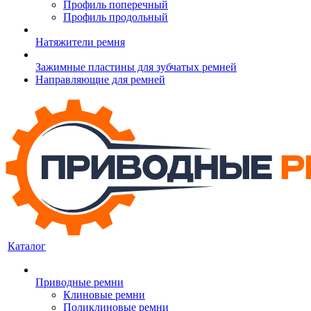
Профиль поперечный
Профиль продольный
Натяжители ремня
Зажимные пластины для зубчатых ремней
Направляющие для ремней
Каталог
Приводные ремни
Клиновые ремни
Поликлиновые ремни