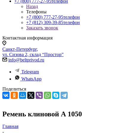
+7 (800) 777-27-95
телефон
Назад
Телефоны
+7 (800) 777-27-95
телефон
+7 (812) 309-39-85
телефон
Заказать звонок
Контактная информация
Санкт-Петербург,
ул. Сизова 2, склад “Простор”
info@beltprivod.ru
Telegram
WhatsApp
Поделиться
Ремень клиновой А 1050
Главная
-