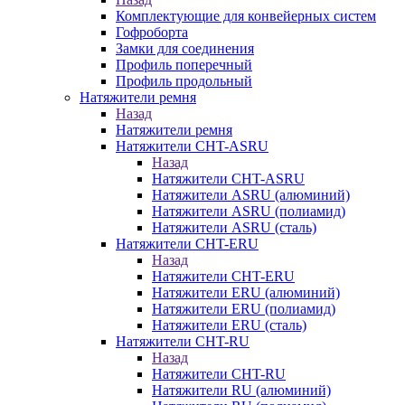
Комплектующие для конвейерных систем
Гофроборта
Замки для соединения
Профиль поперечный
Профиль продольный
Натяжители ремня
Назад
Натяжители ремня
Натяжители CHT-ASRU
Назад
Натяжители CHT-ASRU
Натяжители ASRU (алюминий)
Натяжители ASRU (полиамид)
Натяжители ASRU (сталь)
Натяжители CHT-ERU
Назад
Натяжители CHT-ERU
Натяжители ERU (алюминий)
Натяжители ERU (полиамид)
Натяжители ERU (сталь)
Натяжители CHT-RU
Назад
Натяжители CHT-RU
Натяжители RU (алюминий)