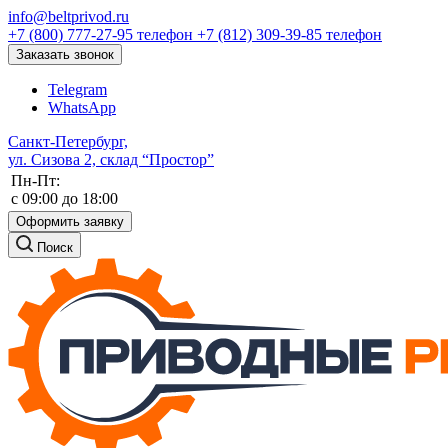
info@beltprivod.ru
+7 (800) 777-27-95
телефон
+7 (812) 309-39-85
телефон
Заказать звонок
Telegram
WhatsApp
Санкт-Петербург,
ул. Сизова 2, склад “Простор”
Пн-Пт:
c 09:00 до 18:00
Оформить заявку
Поиск