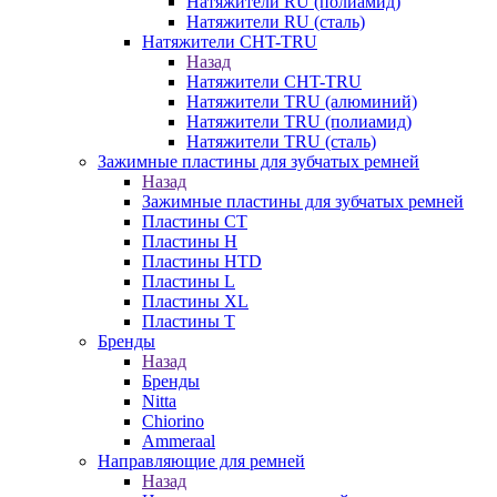
Натяжители RU (полиамид)
Натяжители RU (сталь)
Натяжители CHT-TRU
Назад
Натяжители CHT-TRU
Натяжители TRU (алюминий)
Натяжители TRU (полиамид)
Натяжители TRU (сталь)
Зажимные пластины для зубчатых ремней
Назад
Зажимные пластины для зубчатых ремней
Пластины CT
Пластины H
Пластины HTD
Пластины L
Пластины XL
Пластины T
Бренды
Назад
Бренды
Nitta
Chiorino
Ammeraal
Направляющие для ремней
Назад