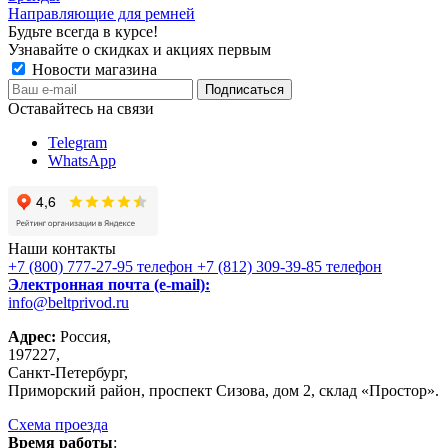
Направляющие для ремней
Будьте всегда в курсе!
Узнавайте о скидках и акциях первым
Новости магазина
Оставайтесь на связи
Telegram
WhatsApp
Наши контакты
+7 (800) 777-27-95
телефон
+7 (812) 309-39-85
телефон
Электронная почта (e-mail):
info@beltprivod.ru
Адрес:
Россия,
197227,
Санкт-Петербург,
Приморский район, проспект Сизова, дом 2, склад «Простор».
Схема проезда
Время работы
: