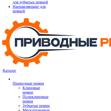
для зубчатых ремней
Направляющие для
ремней
Каталог
Приводные ремни
Клиновые
ремни
Поликлиновые
ремни
Зубчатые ремни
Многоручьевые